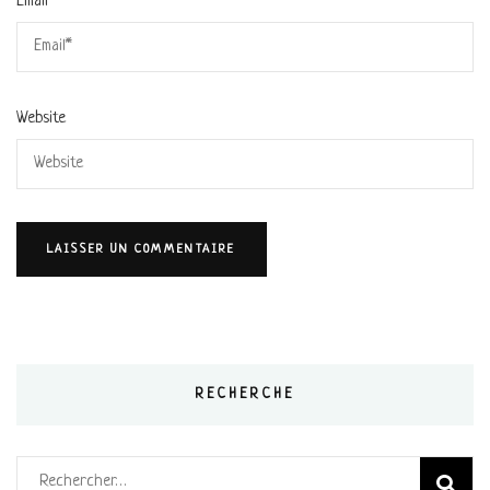
Email
*
Website
RECHERCHE
Rechercher :