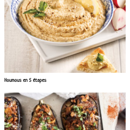
Houmous en 5 étapes