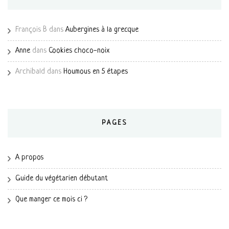
François B
dans
Aubergines à la grecque
Anne
dans
Cookies choco-noix
Archibald
dans
Houmous en 5 étapes
PAGES
A propos
Guide du végétarien débutant
Que manger ce mois ci ?