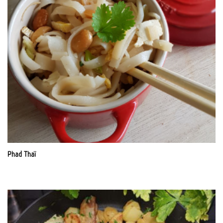
Phad Thaï