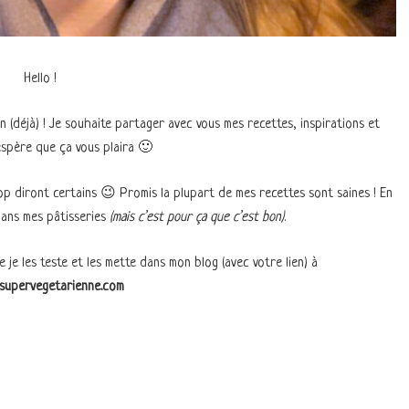
Hello !
an (déjà) ! Je souhaite partager avec vous mes recettes, inspirations et
espère que ça vous plaira 🙂
p diront certains 😉 Promis la plupart de mes recettes sont saines ! En
dans mes pâtisseries
(mais c’est pour ça que c’est bon)
.
je les teste et les mette dans mon blog (avec votre lien) à
upervegetarienne.com