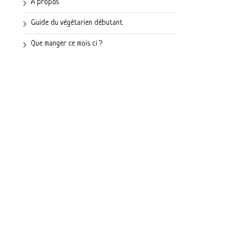
A propos
Guide du végétarien débutant
Que manger ce mois ci ?