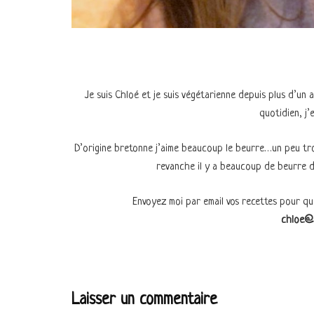
Je suis Chloé et je suis végétarienne depuis plus d’un 
quotidien, j’
D’origine bretonne j’aime beaucoup le beurre…un peu tro
revanche il y a beaucoup de beurre 
Envoyez moi par email vos recettes pour que 
chloe@s
Laisser un commentaire