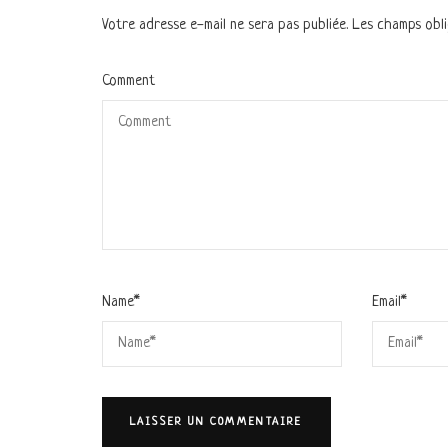
Votre adresse e-mail ne sera pas publiée.
Les champs obli
Comment
Name
*
Email
*