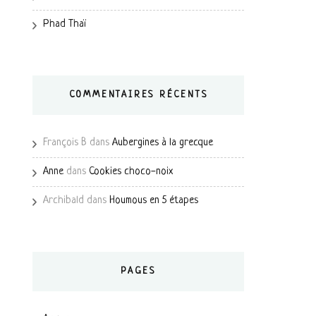
Phad Thaï
COMMENTAIRES RÉCENTS
François B
dans
Aubergines à la grecque
Anne
dans
Cookies choco-noix
Archibald
dans
Houmous en 5 étapes
PAGES