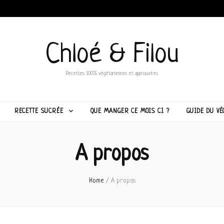
Chloé & Filou
Recettes 100% végétariennes et approuvées
RECETTE SUCRÉE
QUE MANGER CE MOIS CI ?
GUIDE DU VÉ
A propos
Home
/
A propos